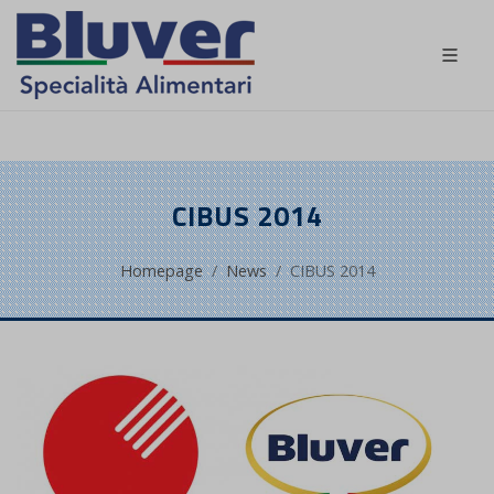
IT
CIBUS 2014
Homepage
News
CIBUS 2014