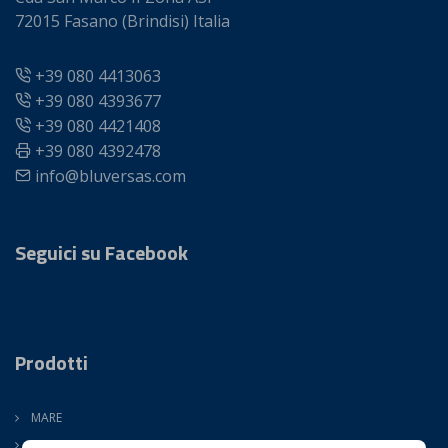
72015 Fasano (Brindisi) Italia
+39 080 4413063
+39 080 4393677
+39 080 4421408
+39 080 4392478
info@bluversas.com
Seguici su Facebook
Prodotti
MARE
TERRA