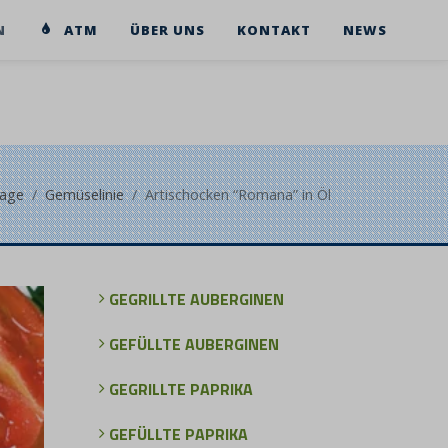
N
ATM
ÜBER UNS
KONTAKT
NEWS
age
Gemüselinie
Artischocken “Romana” in Öl
GEGRILLTE AUBERGINEN
GEFÜLLTE AUBERGINEN
GEGRILLTE PAPRIKA
GEFÜLLTE PAPRIKA