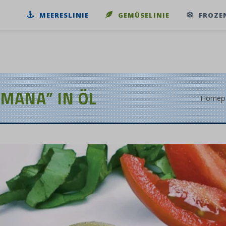
MEERESLINIE
GEMÜSELINIE
FROZE
MANA” IN ÖL
Homep