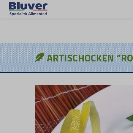
DE
ARTISCHOCKEN “RO