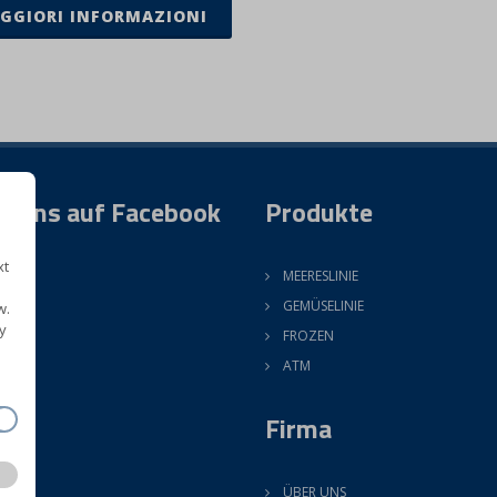
GGIORI INFORMAZIONI
e uns auf Facebook
Produkte
xt
MEERESLINIE
GEMÜSELINIE
w.
y
FROZEN
ATM
Firma
ÜBER UNS