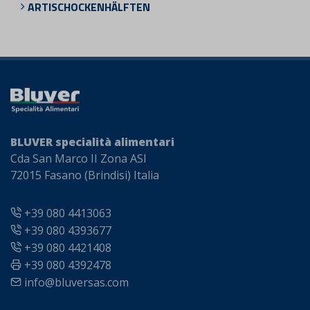
ARTISCHOCKENHÄLFTEN
BLUVER specialità alimentari
Cda San Marco II Zona ASI
72015 Fasano (Brindisi) Italia
+39 080 4413063
+39 080 4393677
+39 080 4421408
+39 080 4392478
info@bluversas.com