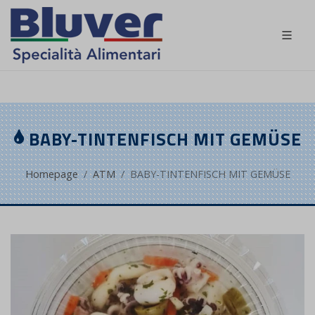
DE
BABY-TINTENFISCH MIT GEMÜSE
Homepage
ATM
BABY-TINTENFISCH MIT GEMÜSE