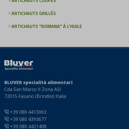
ARTICHAUTS COUPÉS
ARTICHAUTS GRILLÉS
ARTICHAUTS "ROMANA" À L'HUILE
BLUVER specialità alimentari
Cda San Marco II Zona ASI
72015 Fasano (Brindisi) Italia
+39 080 4413063
+39 080 4393677
+39 080 4421408