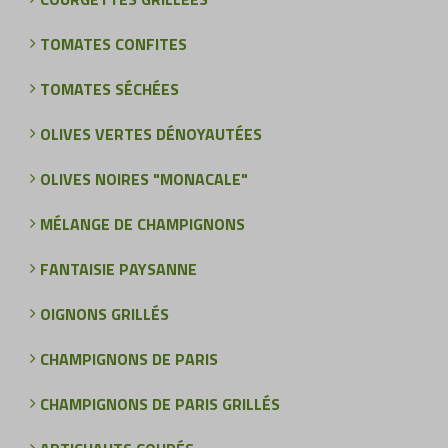
TOMATES CONFITES
TOMATES SÉCHÉES
OLIVES VERTES DÉNOYAUTÉES
OLIVES NOIRES "MONACALE"
MÉLANGE DE CHAMPIGNONS
FANTAISIE PAYSANNE
OIGNONS GRILLÉS
CHAMPIGNONS DE PARIS
CHAMPIGNONS DE PARIS GRILLÉS