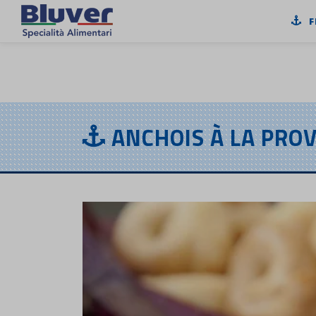
FR
F
ANCHOIS À LA PRO