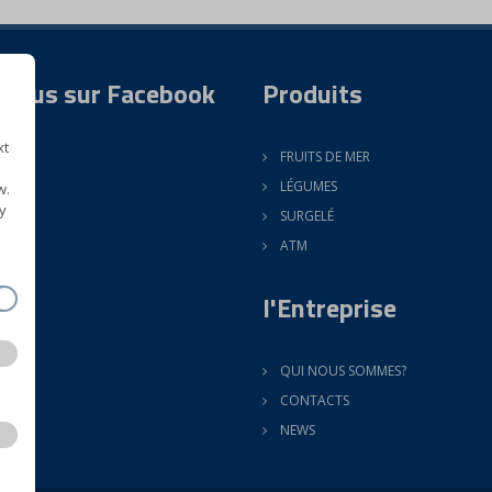
 nous sur Facebook
Produits
xt
FRUITS DE MER
LÉGUMES
w.
y
SURGELÉ
ATM
l'Entreprise
QUI NOUS SOMMES?
CONTACTS
NEWS