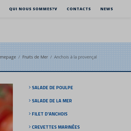
QUI NOUS SOMMES?V
CONTACTS
NEWS
mepage
Fruits de Mer
Anchois à la provençal
SALADE DE POULPE
SALADE DE LA MER
FILET D'ANCHOIS
CREVETTES MARINÉES