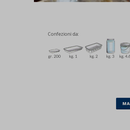
Confezioni da:
MA