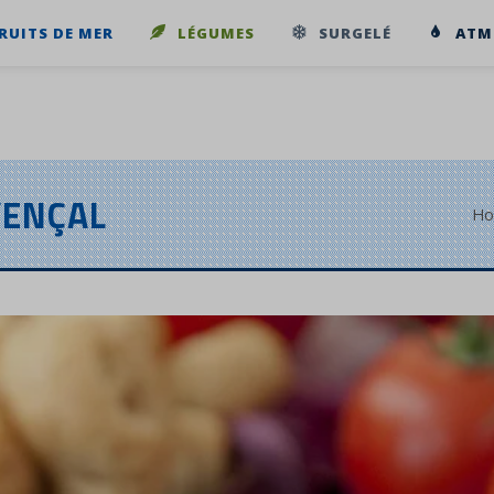
RUITS DE MER
LÉGUMES
SURGELÉ
ATM
VENÇAL
Ho