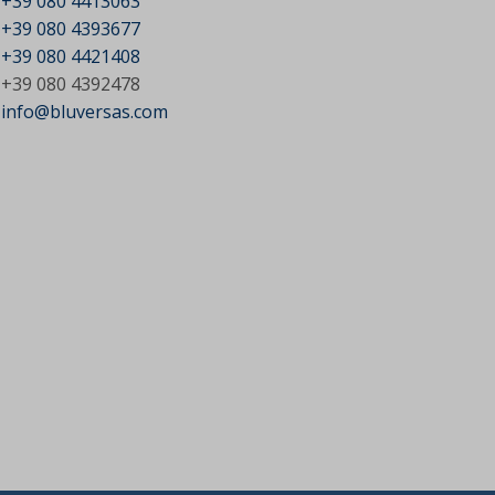
+39 080 4413063
+39 080 4393677
+39 080 4421408
+39 080 4392478
info@bluversas.com