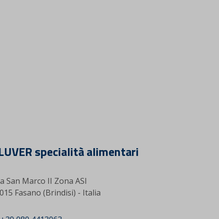
LUVER specialità alimentari
a San Marco II Zona ASI
015 Fasano (Brindisi) - Italia