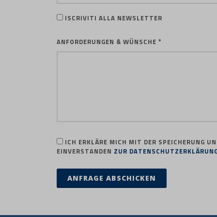
ISCRIVITI ALLA NEWSLETTER
ANFORDERUNGEN & WÜNSCHE *
ICH ERKLÄRE MICH MIT DER SPEICHERUNG UN
EINVERSTANDEN
ZUR DATENSCHUTZERKLÄRUN
ANFRAGE ABSCHICKEN