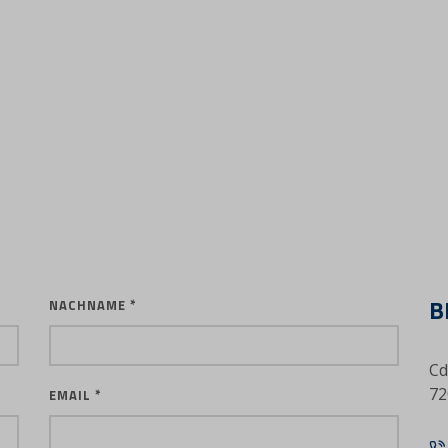
B
NACHNAME *
Cd
72
EMAIL *