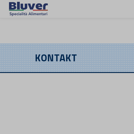
DE
KONTAKT